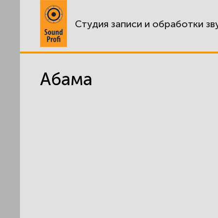
Студия записи и обработки зв
Абама